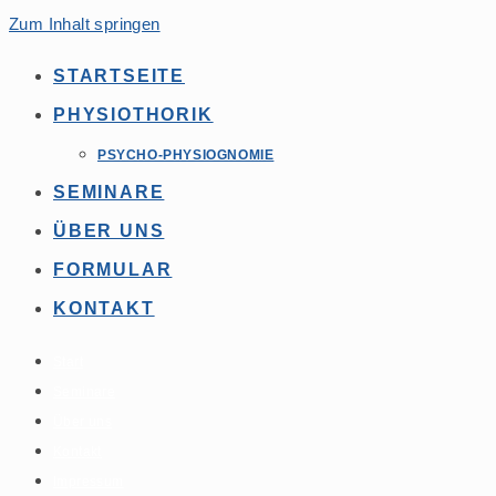
Zum Inhalt springen
STARTSEITE
PHYSIOTHORIK
PSYCHO-PHYSIOGNOMIE
SEMINARE
ÜBER UNS
FORMULAR
KONTAKT
Start
Seminare
Über uns
Kontakt
Impressum